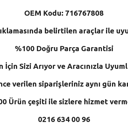
OEM Kodu: 716767808
ıklamasında belirtilen araçlar ile uy
%100 Doğru Parça Garantisi
n İçin Sizi Arıyor ve Aracınızla Uyu
nce verilen siparişleriniz aynı gün ka
 Ürün çeşiti ile sizlere hizmet ver
0216 634 00 96