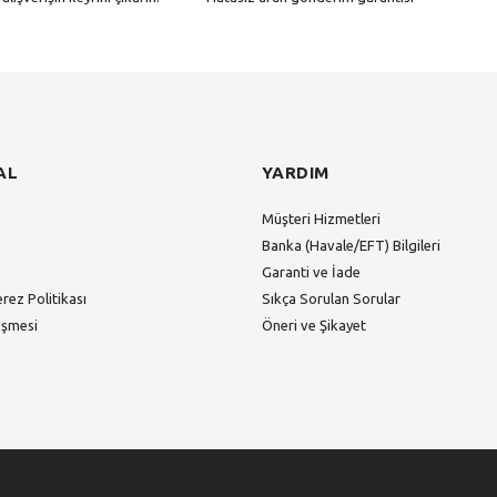
Gönder
AL
YARDIM
Müşteri Hizmetleri
Banka (Havale/EFT) Bilgileri
Garanti ve İade
erez Politikası
Sıkça Sorulan Sorular
eşmesi
Öneri ve Şikayet