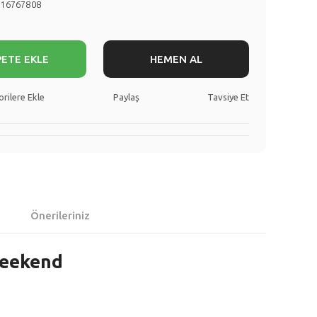
716767808
PETE EKLE
HEMEN AL
Paylaş
Tavsiye Et
Önerileriniz
Weekend