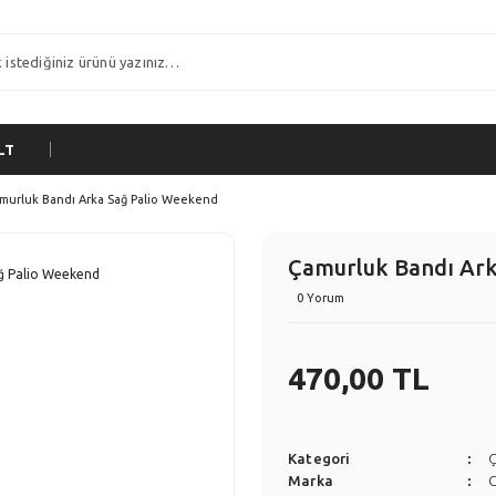
LT
murluk Bandı Arka Sağ Palio Weekend
Çamurluk Bandı Ar
0 Yorum
470,00 TL
Kategori
Marka