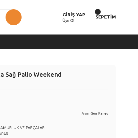
GİRİŞ YAP
SEPETİM
Üye Ol
ka Sağ Palio Weekend
Aynı Gün Kargo
ÇAMURLUK VE PARÇALARI
OPAR