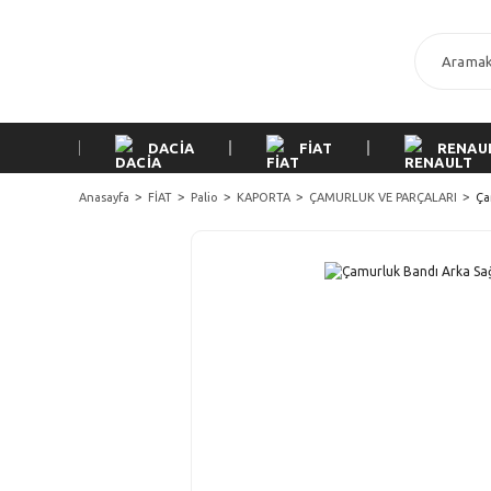
DACİA
FİAT
RENAU
Anasayfa
FİAT
Palio
KAPORTA
ÇAMURLUK VE PARÇALARI
Ça