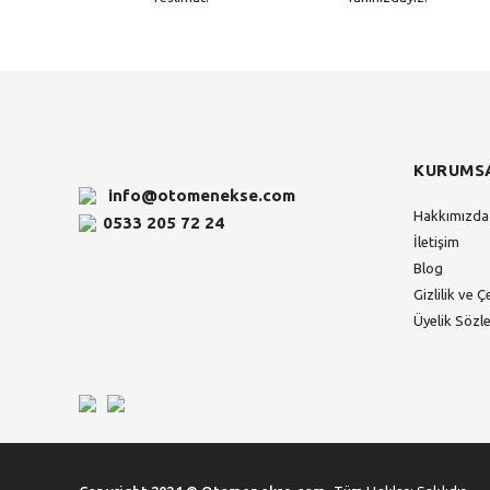
KURUMS
info@otomenekse.com
Hakkımızda
0533 205 72 24
İletişim
Blog
Gizlilik ve Ç
Üyelik Sözl