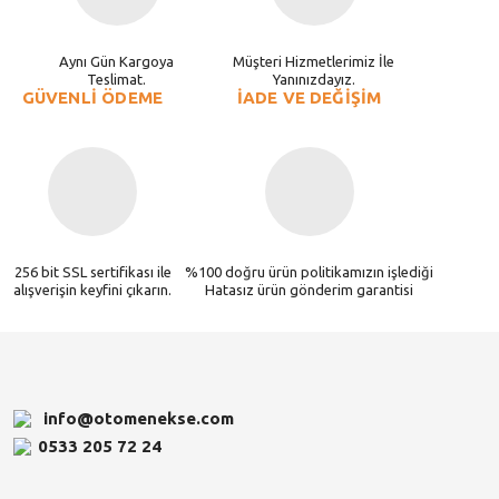
Aynı Gün Kargoya
Müşteri Hizmetlerimiz İle
Teslimat.
Yanınızdayız.
GÜVENLİ ÖDEME
İADE VE DEĞİŞİM
256 bit SSL sertifikası ile
%100 doğru ürün politikamızın işlediği
alışverişin keyfini çıkarın.
Hatasız ürün gönderim garantisi
info@otomenekse.com
0533 205 72 24