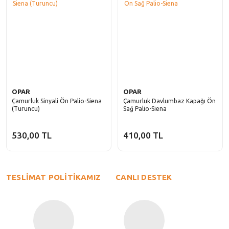
OPAR
OPAR
Çamurluk Sinyali Ön Palio-Siena
Çamurluk Davlumbaz Kapağı Ön
(Turuncu)
Sağ Palio-Siena
530,00 TL
410,00 TL
TESLİMAT POLİTİKAMIZ
CANLI DESTEK