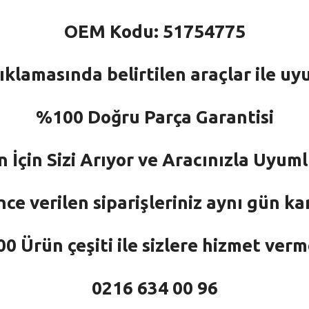
OEM Kodu: 51754775
ıklamasında belirtilen araçlar ile uy
%100 Doğru Parça Garantisi
n İçin Sizi Arıyor ve Aracınızla Uyu
nce verilen siparişleriniz aynı gün ka
 Ürün çeşiti ile sizlere hizmet ver
0216 634 00 96