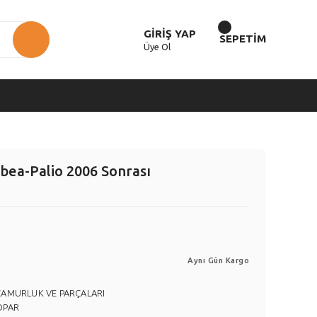
GİRİŞ YAP
SEPETİM
Üye Ol
bea-Palio 2006 Sonrası
Aynı Gün Kargo
ÇAMURLUK VE PARÇALARI
OPAR