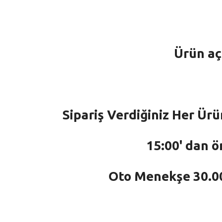
Ürün aç
Sipariş Verdiğiniz Her Ürü
15:00' dan ö
Oto Menekşe 30.000