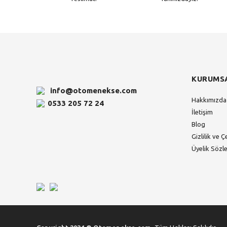
KURUMS
info@otomenekse.com
Hakkımızda
0533 205 72 24
İletişim
Blog
Gizlilik ve Ç
Üyelik Sözl