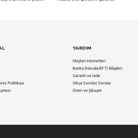
Gönder
AL
YARDIM
Müşteri Hizmetleri
Banka (Havale/EFT) Bilgileri
Garanti ve İade
erez Politikası
Sıkça Sorulan Sorular
eşmesi
Öneri ve Şikayet