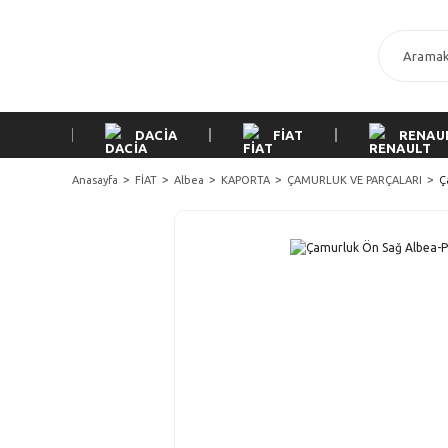
DACİA
FİAT
RENAU
Anasayfa
FİAT
Albea
KAPORTA
ÇAMURLUK VE PARÇALARI
Ç