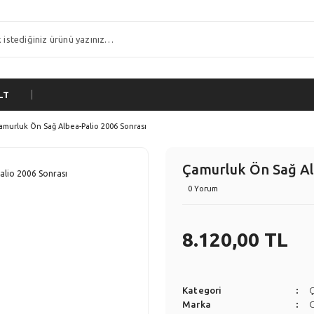
LT
amurluk Ön Sağ Albea-Palio 2006 Sonrası
Çamurluk Ön Sağ Al
0 Yorum
8.120,00 TL
Kategori
Marka