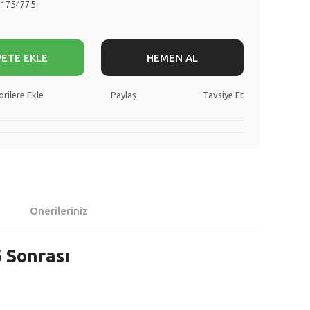
51754775
PETE EKLE
HEMEN AL
Paylaş
Tavsiye Et
Önerileriniz
 Sonrası