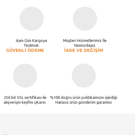
Aynı Gün Kargoya
Müşteri Hizmetlerimiz İle
Teslimat.
Yanınızdayız.
GÜVENLİ ÖDEME
İADE VE DEĞİŞİM
256 bit SSL sertifikası ile
%100 doğru ürün politikamızın işlediği
alışverişin keyfini çıkarın.
Hatasız ürün gönderim garantisi