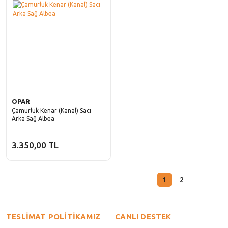
OPAR
Çamurluk Kenar (Kanal) Sacı
Arka Sağ Albea
3.350,00 TL
1
2
TESLİMAT POLİTİKAMIZ
CANLI DESTEK