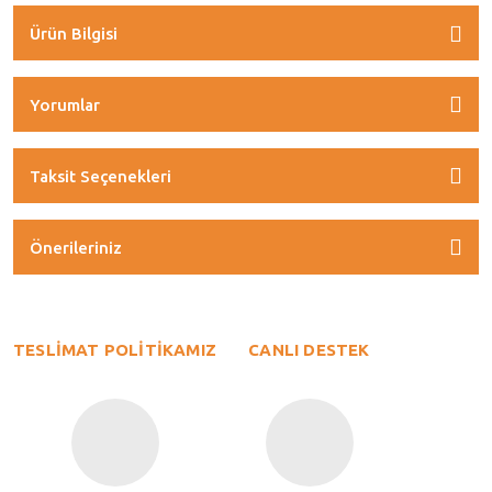
Ürün Bilgisi
Yorumlar
Taksit Seçenekleri
Önerileriniz
TESLİMAT POLİTİKAMIZ
CANLI DESTEK