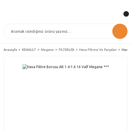
Anasayfa
RENAULT
Megane
FİLTRELER
Hava Filtresi Ve Parçaları
Hava F