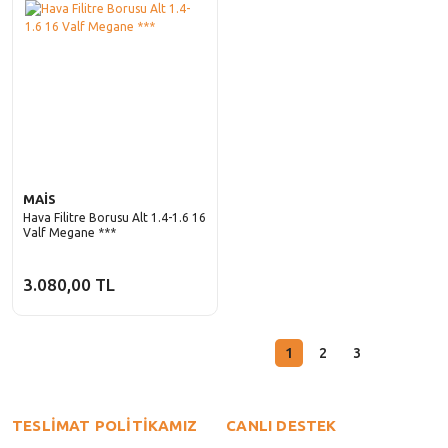
MAİS
Hava Filitre Borusu Alt 1.4-1.6 16
Valf Megane ***
3.080,00 TL
1
2
3
TESLİMAT POLİTİKAMIZ
CANLI DESTEK