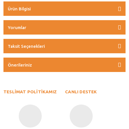
Ürün Bilgisi
Yorumlar
Taksit Seçenekleri
Önerileriniz
TESLİMAT POLİTİKAMIZ
CANLI DESTEK