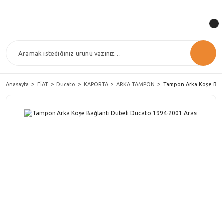
Anasayfa
FİAT
Ducato
KAPORTA
ARKA TAMPON
Tampon Arka Köşe Bağl