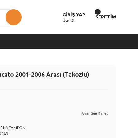
GİRİŞ YAP
SEPETİM
Üye Ol
cato 2001-2006 Arası (Takozlu)
Aynı Gün Kargo
ARKA TAMPON
OPAR