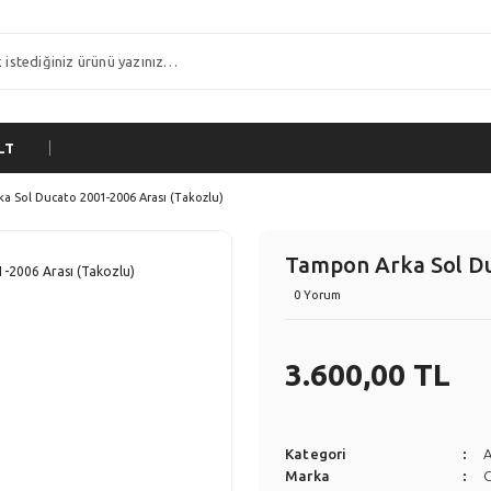
LT
a Sol Ducato 2001-2006 Arası (Takozlu)
Tampon Arka Sol Du
0 Yorum
3.600,00 TL
Kategori
Marka