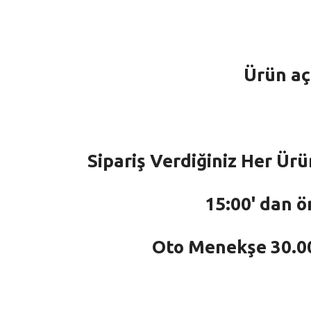
Ürün aç
Sipariş Verdiğiniz Her Ürü
15:00' dan ö
Oto Menekşe 30.000