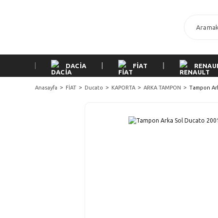
DACİA
FİAT
RENAU
Anasayfa
FİAT
Ducato
KAPORTA
ARKA TAMPON
Tampon Ark