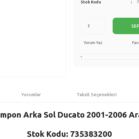
Stok Kodu
SE
Yorum Yaz
Yorumlar
Taksit Seçenekleri
ampon Arka Sol Ducato 2001-2006 Ara
Stok Kodu: 735383200