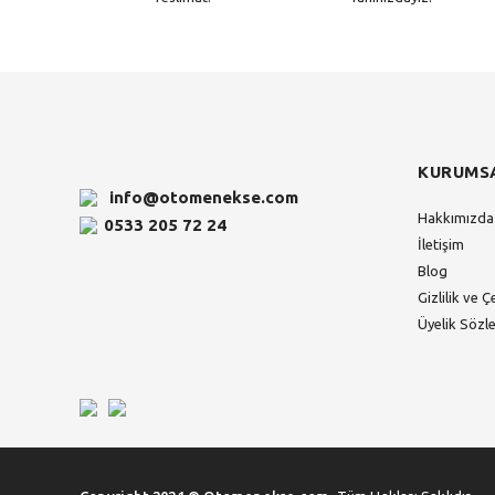
KURUMS
info@otomenekse.com
Hakkımızda
0533 205 72 24
İletişim
Blog
Gizlilik ve Ç
Üyelik Sözl