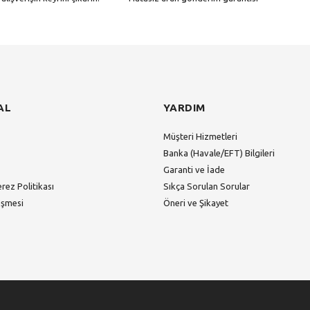
Gönder
AL
YARDIM
Müşteri Hizmetleri
Banka (Havale/EFT) Bilgileri
Garanti ve İade
erez Politikası
Sıkça Sorulan Sorular
eşmesi
Öneri ve Şikayet