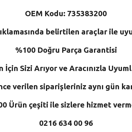
OEM Kodu: 735383200
ıklamasında belirtilen araçlar ile uy
%100 Doğru Parça Garantisi
n İçin Sizi Arıyor ve Aracınızla Uyu
nce verilen siparişleriniz aynı gün ka
 Ürün çeşiti ile sizlere hizmet ver
0216 634 00 96