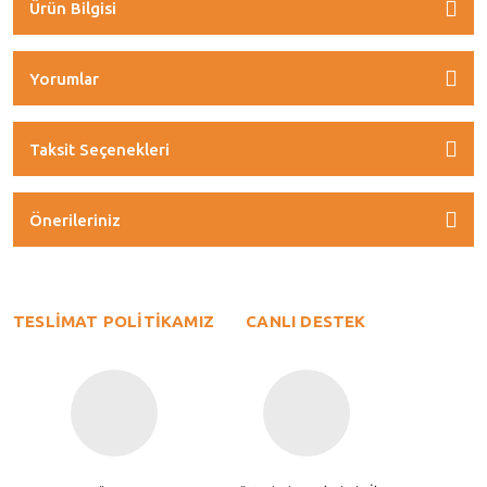
Ürün Bilgisi
Yorumlar
Taksit Seçenekleri
Önerileriniz
TESLİMAT POLİTİKAMIZ
CANLI DESTEK