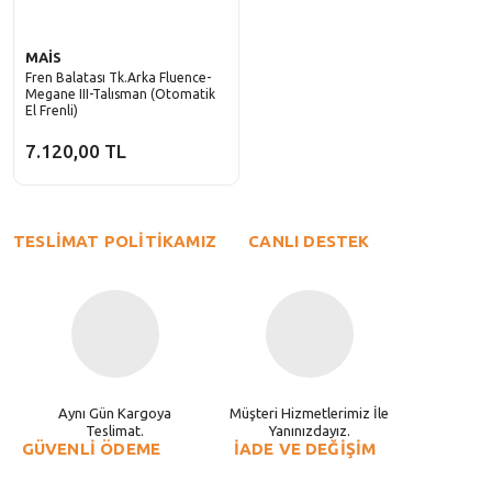
MAİS
Fren Balatası Tk.Arka Fluence-
Megane III-Talısman (Otomatik
El Frenli)
7.120,00 TL
TESLİMAT POLİTİKAMIZ
CANLI DESTEK
Aynı Gün Kargoya
Müşteri Hizmetlerimiz İle
Teslimat.
Yanınızdayız.
GÜVENLİ ÖDEME
İADE VE DEĞİŞİM