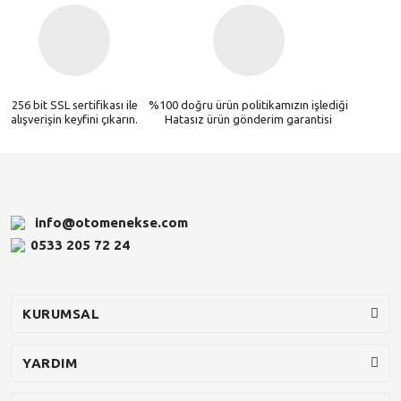
256 bit SSL sertifikası ile
%100 doğru ürün politikamızın işlediği
alışverişin keyfini çıkarın.
Hatasız ürün gönderim garantisi
info@otomenekse.com
0533 205 72 24
KURUMSAL
YARDIM