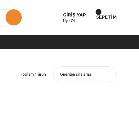
GİRİŞ YAP
SEPETİM
Üye Ol
Toplam 1 ürün