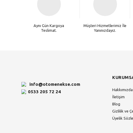
Aynı Gün Kargoya
Müşteri Hizmetlerimiz İle
Teslimat.
Yanınızdayız.
KURUMS
info@otomenekse.com
Hakkımızda
0533 205 72 24
İletişim
Blog
Gizlilik ve Ç
Üyelik Sözl