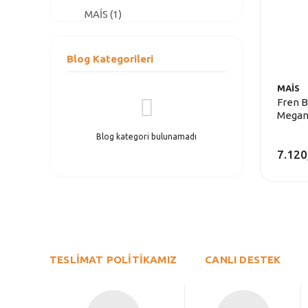
MAİS (1)
Blog Kategorileri
MAİS
Fren B
Megane
Frenli)
Blog kategori bulunamadı
7.120
TESLİMAT POLİTİKAMIZ
CANLI DESTEK